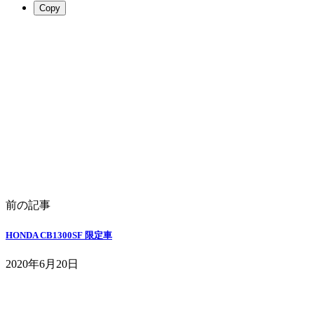
Copy
前の記事
HONDA CB1300SF 限定車
2020年6月20日