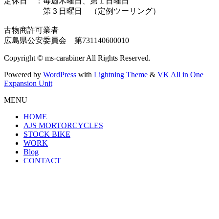
定休日 ：毎週木曜日、第１日曜日
第３日曜日 （定例ツーリング）
古物商許可業者
広島県公安委員会 第731140600010
Copyright © ms-carabiner All Rights Reserved.
Powered by
WordPress
with
Lightning Theme
&
VK All in One
Expansion Unit
MENU
HOME
AJS MORTORCYCLES
STOCK BIKE
WORK
Blog
CONTACT