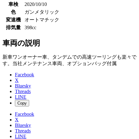
車検
2020/10/10
色
ガンメタリック
変速機
オートマチック
排気量
398cc
車両の説明
新車ワンオーナー車、タンデムでの高速ツーリングも楽々で
す。当社メンテナンス車両、オプションバッグ付属
Facebook
X
Bluesky
Threads
LINE
Copy
Facebook
X
Bluesky
Threads
LINE